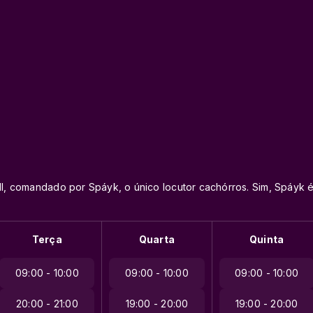
oll, comandado por Spáyk, o único locutor cachórros. Sim, Spáyk 
Terça
Quarta
Quinta
09:00 - 10:00
09:00 - 10:00
09:00 - 10:00
20:00 - 21:00
19:00 - 20:00
19:00 - 20:00