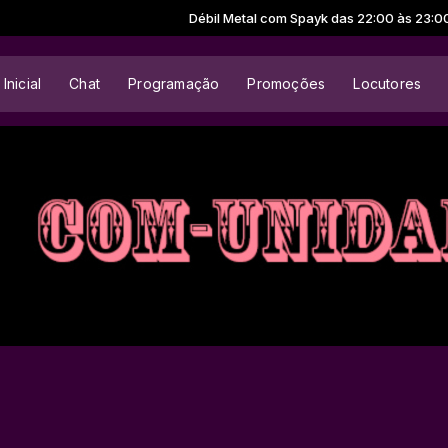
Débil Metal com Spayk das 22:00 às 23:00 -
T
Inicial
Chat
Programação
Promoções
Locutores